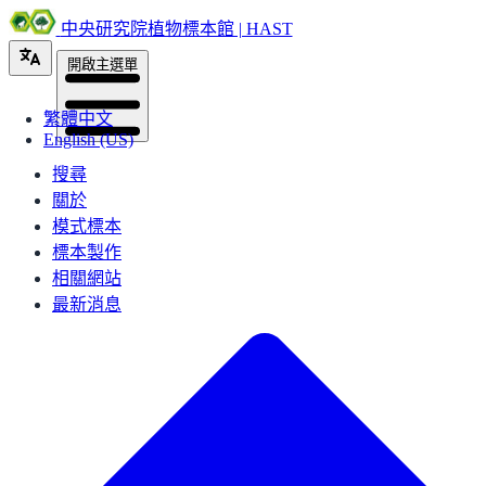
中央研究院植物標本館 | HAST
開啟主選單
繁體中文
English (US)
搜尋
關於
模式標本
標本製作
相關網站
最新消息