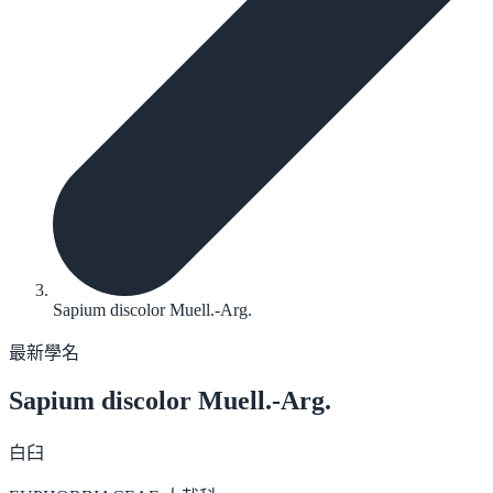
Sapium discolor Muell.-Arg.
最新學名
Sapium discolor
Muell.-Arg.
白臼