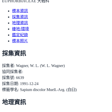
EUPHORBIACEAE 大戟科
標本資訊
採集資訊
地理資訊
棲地/環境
鑑定紀錄
標本照片
採集資訊
採集者:
Wagner, W. L. (W. L. Wagner)
協同採集者:
採集號:
6639
採集日期:
1991-12-24
標籤學名:
Sapium discolor Muell.-Arg. (白臼)
地理資訊