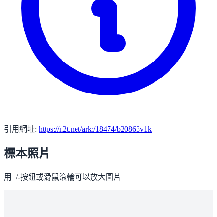
引用網址:
https://n2t.net/ark:/18474/b20863v1k
標本照片
用+/-按鈕或滑鼠滾輪可以放大圖片