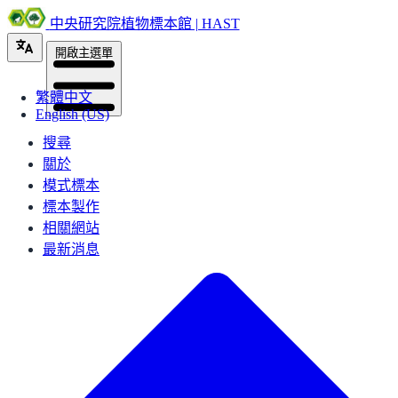
中央研究院植物標本館 | HAST
開啟主選單
繁體中文
English (US)
搜尋
關於
模式標本
標本製作
相關網站
最新消息