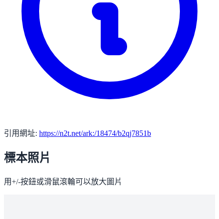
引用網址:
https://n2t.net/ark:/18474/b2qj7851b
標本照片
用+/-按鈕或滑鼠滾輪可以放大圖片