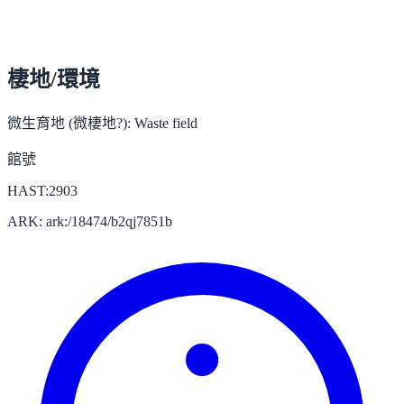
棲地/環境
微生育地 (微棲地?):
Waste field
館號
HAST:2903
ARK: ark:/18474/b2qj7851b