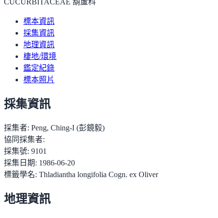
CUCURBITACEAE 葫蘆科
標本資訊
採集資訊
地理資訊
棲地/環境
鑑定紀錄
標本照片
採集資訊
採集者:
Peng, Ching-I (彭鏡毅)
協同採集者:
採集號:
9101
採集日期:
1986-06-20
標籤學名:
Thladiantha longifolia Cogn. ex Oliver
地理資訊