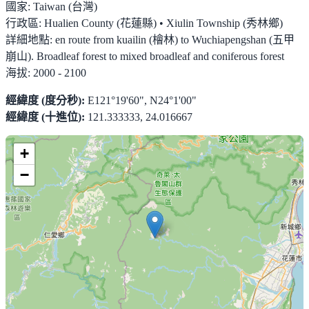
國家:
Taiwan (台灣)
行政區:
Hualien County (花蓮縣) • Xiulin Township (秀林鄉)
詳細地點:
en route from kuailin (檜林) to Wuchiapengshan (五甲
崩山). Broadleaf forest to mixed broadleaf and coniferous forest
海拔:
2000 - 2100
經緯度 (度分秒):
E121°19'60", N24°1'00"
經緯度 (十進位):
121.333333, 24.016667
+
−