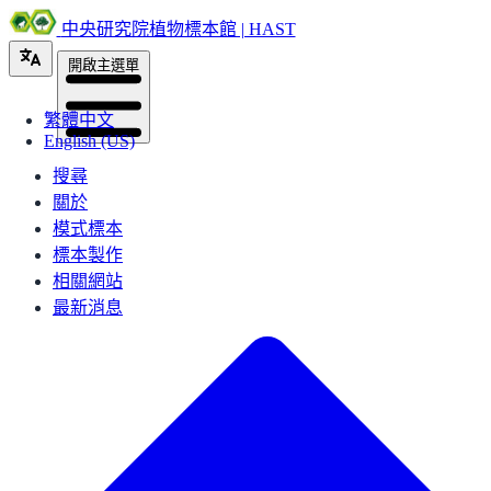
中央研究院植物標本館 | HAST
開啟主選單
繁體中文
English (US)
搜尋
關於
模式標本
標本製作
相關網站
最新消息