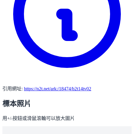
引用網址:
https://n2t.net/ark:/18474/b2t14tv02
標本照片
用+/-按鈕或滑鼠滾輪可以放大圖片