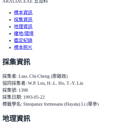
ARALIACEAE 五加科
標本資訊
採集資訊
地理資訊
棲地/環境
鑑定紀錄
標本照片
採集資訊
採集者:
Liao, Chi-Cheng (廖啟政)
協同採集者:
W.P. Leu, H.-L. Ho, T.-Y. Liu
採集號:
1398
採集日期:
1993-05-22
標籤學名:
Sinopanax formosana (Hayata) Li (華參)
地理資訊