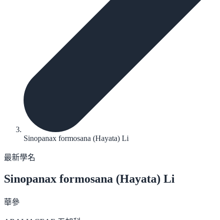
Sinopanax formosana (Hayata) Li
最新學名
Sinopanax formosana
(Hayata) Li
華參