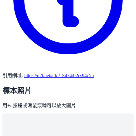
引用網址:
https://n2t.net/ark:/18474/b2rx94c55
標本照片
用+/-按鈕或滑鼠滾輪可以放大圖片