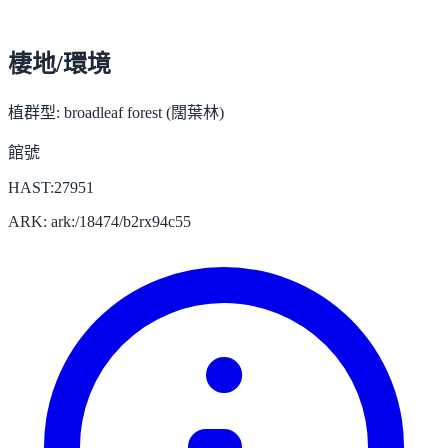
棲地/環境
植群型:
broadleaf forest (闊葉林)
館號
HAST:27951
ARK: ark:/18474/b2rx94c55