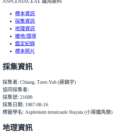
ASPLENIACEAE 鐵角蕨科
標本資訊
採集資訊
地理資訊
棲地/環境
鑑定紀錄
標本照片
採集資訊
採集者:
Chiang, Tzen-Yuh (蔣鎮宇)
協同採集者:
採集號:
21688
採集日期:
1987-08-16
標籤學名:
Asplenium tenuicaule Hayata (小葉鐵角蕨)
地理資訊