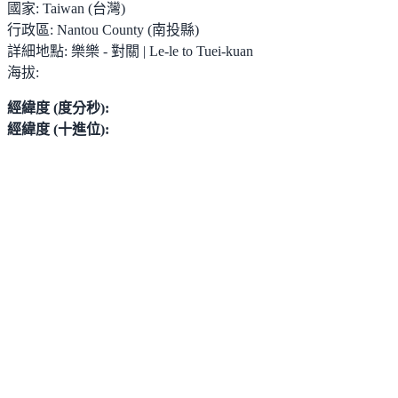
國家:
Taiwan (台灣)
行政區:
Nantou County (南投縣)
詳細地點:
樂樂 - 對關 | Le-le to Tuei-kuan
海拔:
經緯度 (度分秒):
經緯度 (十進位):