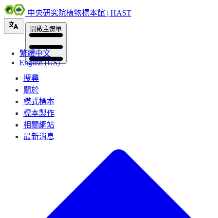
中央研究院植物標本館 | HAST
開啟主選單
繁體中文
English (US)
搜尋
關於
模式標本
標本製作
相關網站
最新消息