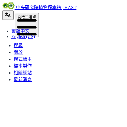
中央研究院植物標本館 | HAST
開啟主選單
繁體中文
English (US)
搜尋
關於
模式標本
標本製作
相關網站
最新消息