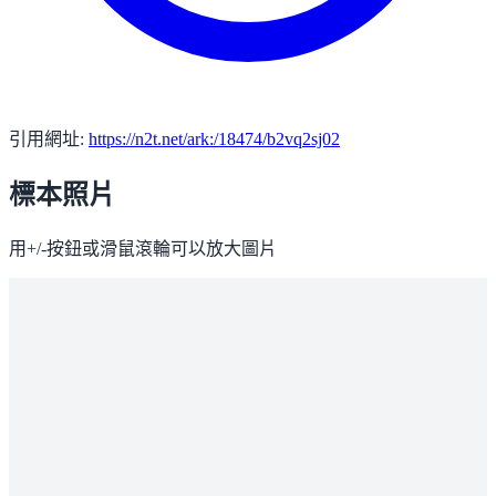
引用網址:
https://n2t.net/ark:/18474/b2vq2sj02
標本照片
用+/-按鈕或滑鼠滾輪可以放大圖片