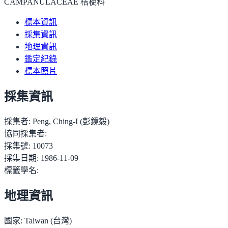
CAMPANULACEAE 桔梗科
標本資訊
採集資訊
地理資訊
鑑定紀錄
標本照片
採集資訊
採集者:
Peng, Ching-I (彭鏡毅)
協同採集者:
採集號:
10073
採集日期:
1986-11-09
標籤學名:
地理資訊
國家:
Taiwan (台灣)