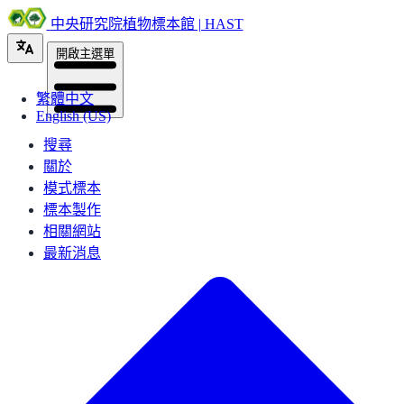
中央研究院植物標本館 | HAST
開啟主選單
繁體中文
English (US)
搜尋
關於
模式標本
標本製作
相關網站
最新消息