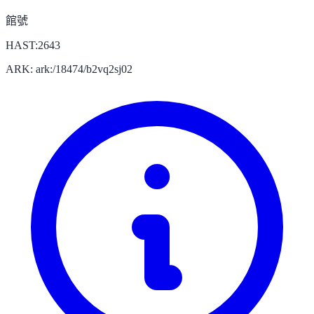
館號
HAST:2643
ARK: ark:/18474/b2vq2sj02