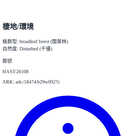
棲地/環境
植群型:
broadleaf forest (闊葉林)
自然度:
Disturbed (干擾)
館號
HAST:26108
ARK: ark:/18474/b29w0927c