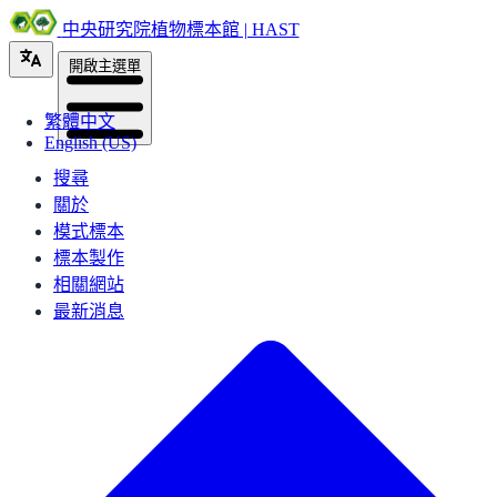
中央研究院植物標本館 | HAST
開啟主選單
繁體中文
English (US)
搜尋
關於
模式標本
標本製作
相關網站
最新消息