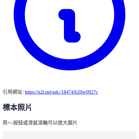
引用網址:
https://n2t.net/ark:/18474/b29w0927c
標本照片
用+/-按鈕或滑鼠滾輪可以放大圖片