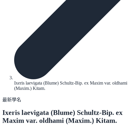
Ixeris laevigata (Blume) Schultz-Bip. ex Maxim var. oldhami
(Maxim.) Kitam.
最新學名
Ixeris laevigata
(Blume) Schultz-Bip. ex
Maxim var. oldhami (Maxim.) Kitam.