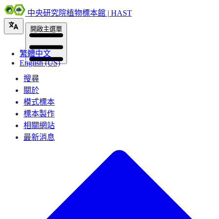
中央研究院植物標本館 | HAST
開啟主選單
繁體中文
English (US)
搜尋
關於
模式標本
標本製作
相關網站
最新消息