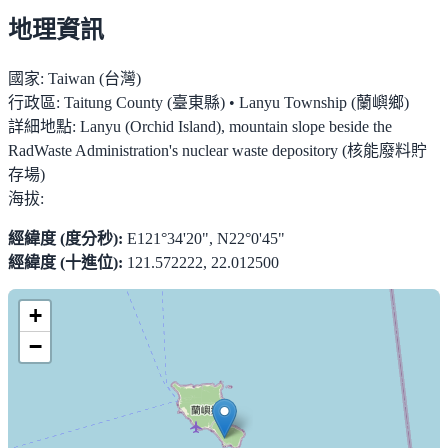
地理資訊
國家:
Taiwan (台灣)
行政區:
Taitung County (臺東縣) • Lanyu Township (蘭嶼鄉)
詳細地點:
Lanyu (Orchid Island), mountain slope beside the
RadWaste Administration's nuclear waste depository (核能廢料貯
存場)
海拔:
經緯度 (度分秒):
E121°34'20", N22°0'45"
經緯度 (十進位):
121.572222, 22.012500
+
−