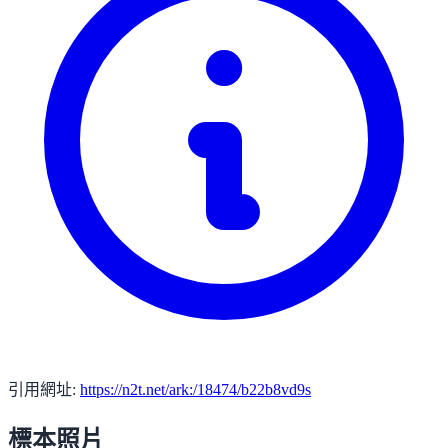
引用網址:
https://n2t.net/ark:/18474/b22b8vd9s
標本照片