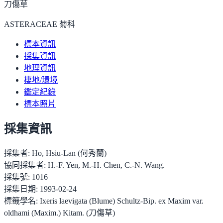
刀傷草
ASTERACEAE 菊科
標本資訊
採集資訊
地理資訊
棲地/環境
鑑定紀錄
標本照片
採集資訊
採集者:
Ho, Hsiu-Lan (何秀蘭)
協同採集者:
H.-F. Yen, M.-H. Chen, C.-N. Wang.
採集號:
1016
採集日期:
1993-02-24
標籤學名:
Ixeris laevigata (Blume) Schultz-Bip. ex Maxim var.
oldhami (Maxim.) Kitam. (刀傷草)