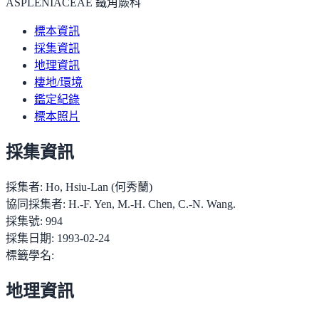
ASPLENIACEAE 鐵角蕨科
標本資訊
採集資訊
地理資訊
棲地/環境
鑑定紀錄
標本照片
採集資訊
採集者:
Ho, Hsiu-Lan (何秀蘭)
協同採集者:
H.-F. Yen, M.-H. Chen, C.-N. Wang.
採集號:
994
採集日期:
1993-02-24
標籤學名:
地理資訊