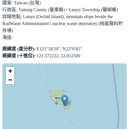
國家:
Taiwan (台灣)
行政區:
Taitung County (臺東縣) • Lanyu Township (蘭嶼鄉)
詳細地點:
Lanyu (Orchid Island), mountain slope beside the
RadWaste Administration's nuclear waste depository (核能廢料貯
存場)
海拔:
經緯度 (度分秒):
E121°34'20", N22°0'45"
經緯度 (十進位):
121.572222, 22.012500
+
−