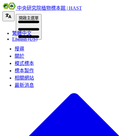
中央研究院植物標本館 | HAST
開啟主選單
繁體中文
English (US)
搜尋
關於
模式標本
標本製作
相關網站
最新消息