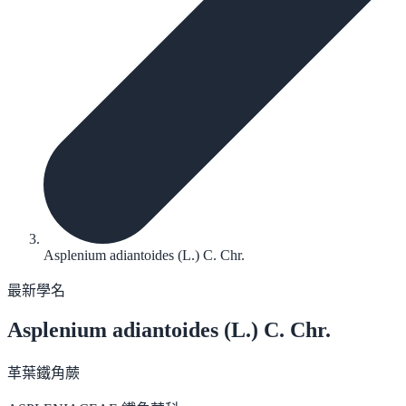
Asplenium adiantoides (L.) C. Chr.
最新學名
Asplenium adiantoides
(L.) C. Chr.
革葉鐵角蕨