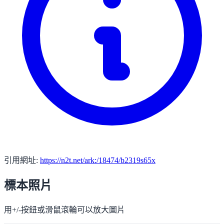
引用網址:
https://n2t.net/ark:/18474/b2319s65x
標本照片
用+/-按鈕或滑鼠滾輪可以放大圖片