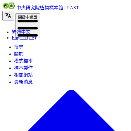
中央研究院植物標本館 | HAST
開啟主選單
繁體中文
English (US)
搜尋
關於
模式標本
標本製作
相關網站
最新消息