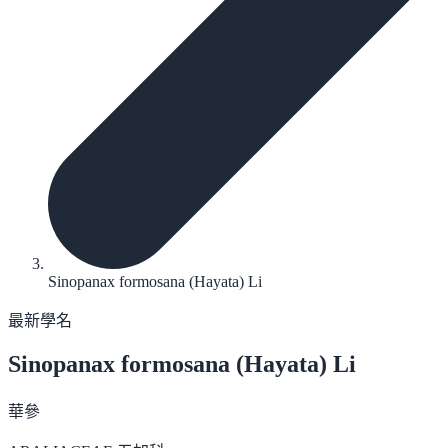
Sinopanax formosana (Hayata) Li
最新學名
Sinopanax formosana
(Hayata) Li
華參