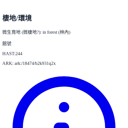
棲地/環境
微生育地 (微棲地?):
in forest (林內)
館號
HAST:244
ARK: ark:/18474/b2k931q2x