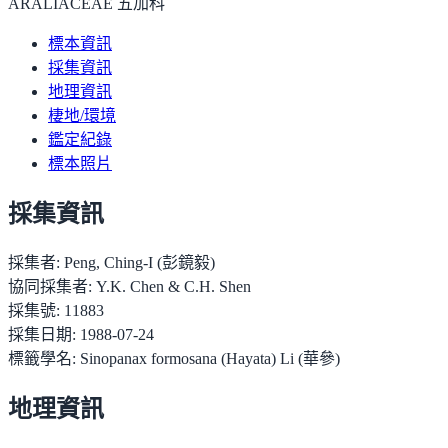
ARALIACEAE 五加科
標本資訊
採集資訊
地理資訊
棲地/環境
鑑定紀錄
標本照片
採集資訊
採集者:
Peng, Ching-I (彭鏡毅)
協同採集者:
Y.K. Chen & C.H. Shen
採集號:
11883
採集日期:
1988-07-24
標籤學名:
Sinopanax formosana (Hayata) Li (華參)
地理資訊