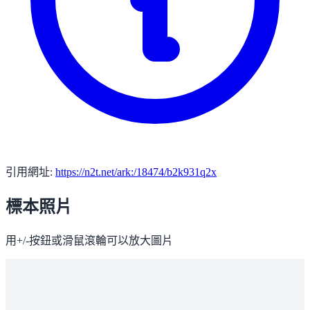
引用網址:
https://n2t.net/ark:/18474/b2k931q2x
標本照片
用+/-按鈕或滑鼠滾輪可以放大圖片