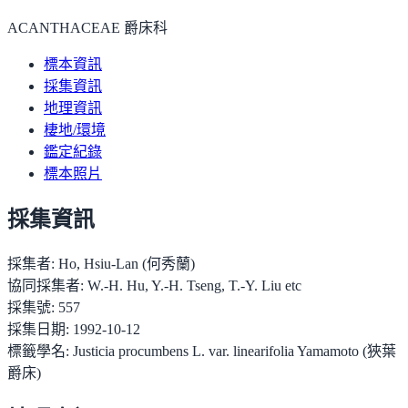
ACANTHACEAE 爵床科
標本資訊
採集資訊
地理資訊
棲地/環境
鑑定紀錄
標本照片
採集資訊
採集者:
Ho, Hsiu-Lan (何秀蘭)
協同採集者:
W.-H. Hu, Y.-H. Tseng, T.-Y. Liu etc
採集號:
557
採集日期:
1992-10-12
標籤學名:
Justicia procumbens L. var. linearifolia Yamamoto (狹葉
爵床)