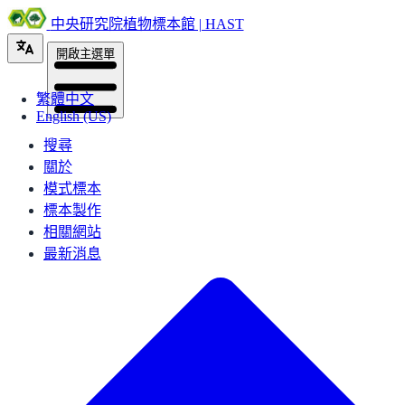
中央研究院植物標本館 | HAST
開啟主選單
繁體中文
English (US)
搜尋
關於
模式標本
標本製作
相關網站
最新消息