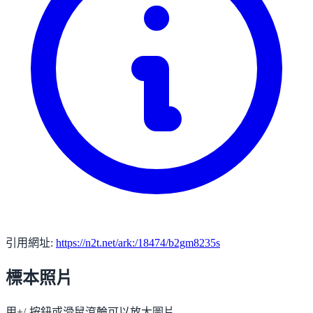
引用網址:
https://n2t.net/ark:/18474/b2gm8235s
標本照片
用+/-按鈕或滑鼠滾輪可以放大圖片