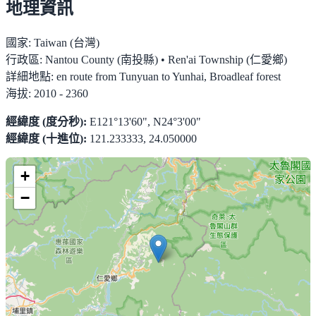
地理資訊
國家:
Taiwan (台灣)
行政區:
Nantou County (南投縣) • Ren'ai Township (仁愛鄉)
詳細地點:
en route from Tunyuan to Yunhai, Broadleaf forest
海拔:
2010 - 2360
經緯度 (度分秒):
E121°13'60", N24°3'00"
經緯度 (十進位):
121.233333, 24.050000
+
−