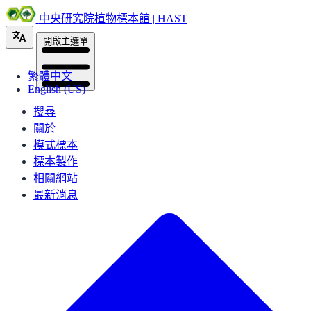
中央研究院植物標本館 | HAST
開啟主選單
繁體中文
English (US)
搜尋
關於
模式標本
標本製作
相關網站
最新消息