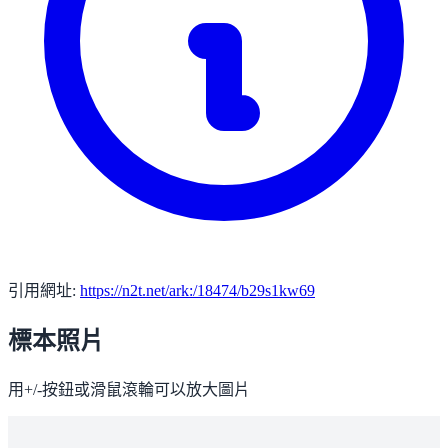
引用網址:
https://n2t.net/ark:/18474/b29s1kw69
標本照片
用+/-按鈕或滑鼠滾輪可以放大圖片