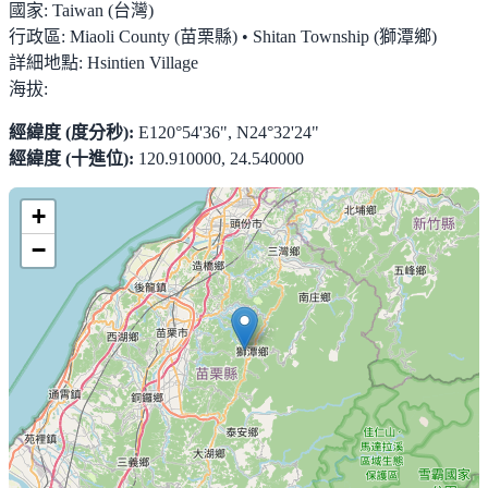
國家:
Taiwan (台灣)
行政區:
Miaoli County (苗栗縣) • Shitan Township (獅潭鄉)
詳細地點:
Hsintien Village
海拔:
經緯度 (度分秒):
E120°54'36", N24°32'24"
經緯度 (十進位):
120.910000, 24.540000
+
−