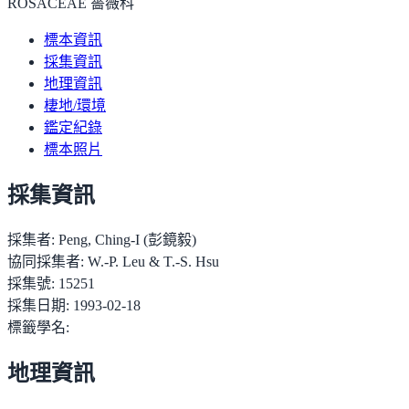
ROSACEAE 薔薇科
標本資訊
採集資訊
地理資訊
棲地/環境
鑑定紀錄
標本照片
採集資訊
採集者:
Peng, Ching-I (彭鏡毅)
協同採集者:
W.-P. Leu & T.-S. Hsu
採集號:
15251
採集日期:
1993-02-18
標籤學名:
地理資訊