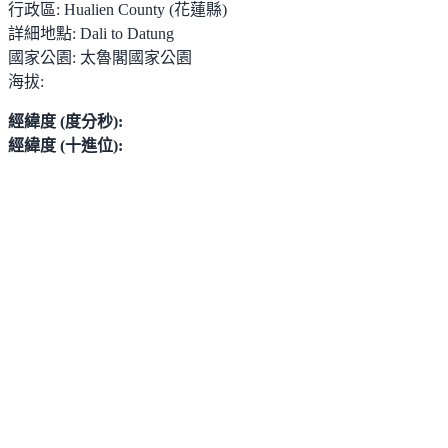
行政區:
Hualien County (花蓮縣)
詳細地點:
Dali to Datung
國家公園:
太魯閣國家公園
海拔:
經緯度 (度分秒):
經緯度 (十進位):