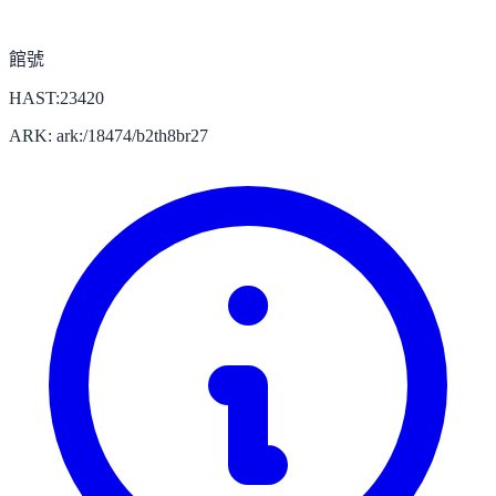
館號
HAST:23420
ARK: ark:/18474/b2th8br27