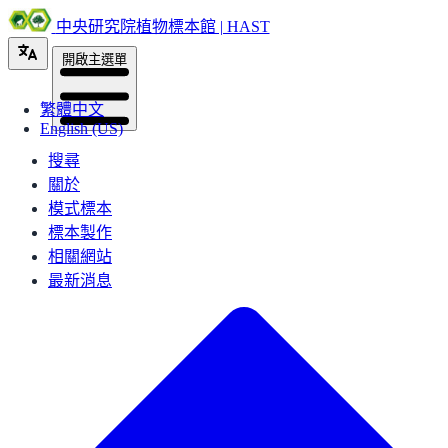
中央研究院植物標本館 | HAST
開啟主選單
繁體中文
English (US)
搜尋
關於
模式標本
標本製作
相關網站
最新消息