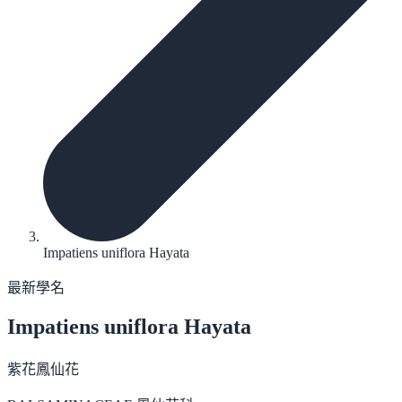
Impatiens uniflora Hayata
最新學名
Impatiens uniflora
Hayata
紫花鳳仙花