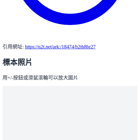
引用網址:
https://n2t.net/ark:/18474/b2th8br27
標本照片
用+/-按鈕或滑鼠滾輪可以放大圖片