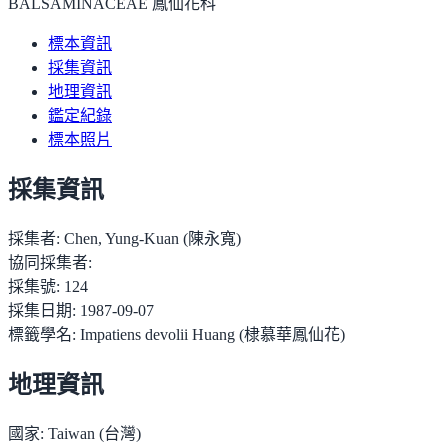
BALSAMINACEAE 鳳仙花科
標本資訊
採集資訊
地理資訊
鑑定紀錄
標本照片
採集資訊
採集者:
Chen, Yung-Kuan (陳永寬)
協同採集者:
採集號:
124
採集日期:
1987-09-07
標籤學名:
Impatiens devolii Huang (棣慕華鳳仙花)
地理資訊
國家:
Taiwan (台灣)