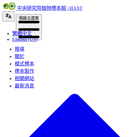
中央研究院植物標本館 | HAST
開啟主選單
繁體中文
English (US)
搜尋
關於
模式標本
標本製作
相關網站
最新消息