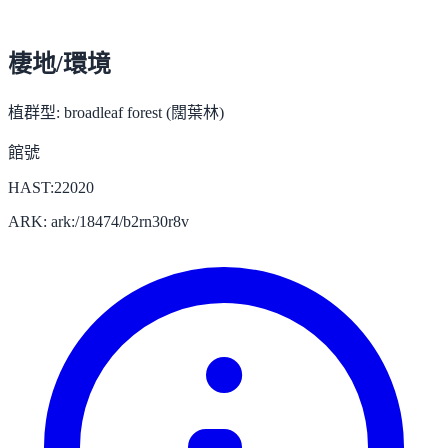
棲地/環境
植群型:
broadleaf forest (闊葉林)
館號
HAST:22020
ARK: ark:/18474/b2rn30r8v