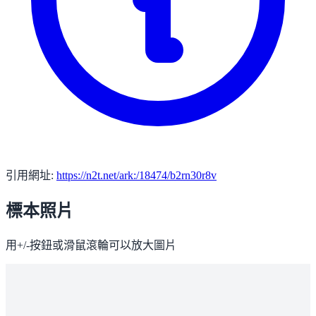
引用網址:
https://n2t.net/ark:/18474/b2rn30r8v
標本照片
用+/-按鈕或滑鼠滾輪可以放大圖片