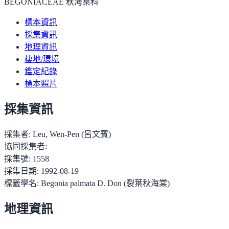
BEGONIACEAE 秋海棠科
標本資訊
採集資訊
地理資訊
棲地/環境
鑑定紀錄
標本照片
採集資訊
採集者:
Leu, Wen-Pen (呂文賓)
協同採集者:
採集號:
1558
採集日期:
1992-08-19
標籤學名:
Begonia palmata D. Don (裂葉秋海棠)
地理資訊