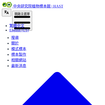
中央研究院植物標本館 | HAST
開啟主選單
繁體中文
English (US)
搜尋
關於
模式標本
標本製作
相關網站
最新消息