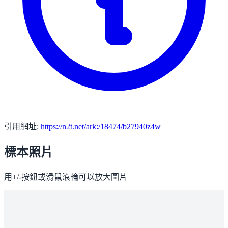
引用網址:
https://n2t.net/ark:/18474/b27940z4w
標本照片
用+/-按鈕或滑鼠滾輪可以放大圖片