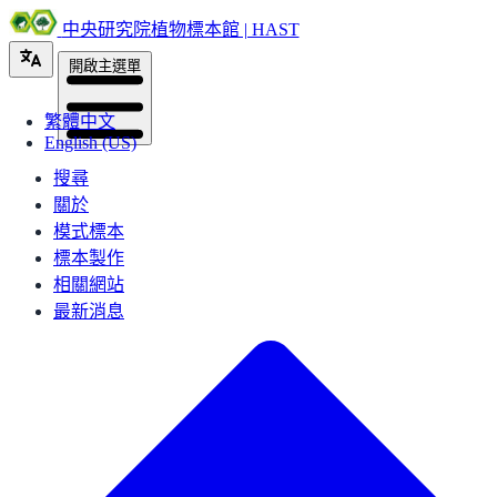
中央研究院植物標本館 | HAST
開啟主選單
繁體中文
English (US)
搜尋
關於
模式標本
標本製作
相關網站
最新消息