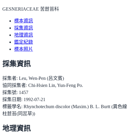
GESNERIACEAE 苦苣苔科
標本資訊
採集資訊
地理資訊
鑑定紀錄
標本照片
採集資訊
採集者:
Leu, Wen-Pen (呂文賓)
協同採集者:
Chi-Hsien Lin, Yun-Feng Po.
採集號:
1457
採集日期:
1992-07-21
標籤學名:
Rhynchotechum discolor (Maxim.) B. L. Burtt (異色線
柱苣苔(同蕊草))
地理資訊