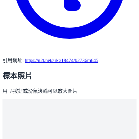
引用網址:
https://n2t.net/ark:/18474/b2736m645
標本照片
用+/-按鈕或滑鼠滾輪可以放大圖片