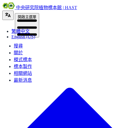
中央研究院植物標本館 | HAST
開啟主選單
繁體中文
English (US)
搜尋
關於
模式標本
標本製作
相關網站
最新消息