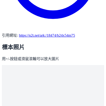
引用網址:
https://n2t.net/ark:/18474/b24x54m75
標本照片
用+/-按鈕或滑鼠滾輪可以放大圖片