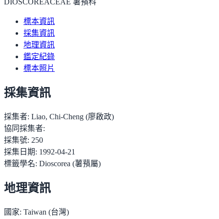
DIOSCOREACEAE 薯蕷科
標本資訊
採集資訊
地理資訊
鑑定紀錄
標本照片
採集資訊
採集者:
Liao, Chi-Cheng (廖啟政)
協同採集者:
採集號:
250
採集日期:
1992-04-21
標籤學名:
Dioscorea (薯蕷屬)
地理資訊
國家:
Taiwan (台灣)