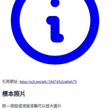
引用網址:
https://n2t.net/ark:/18474/b2zg6gh79
標本照片
用+/-按鈕或滑鼠滾輪可以放大圖片