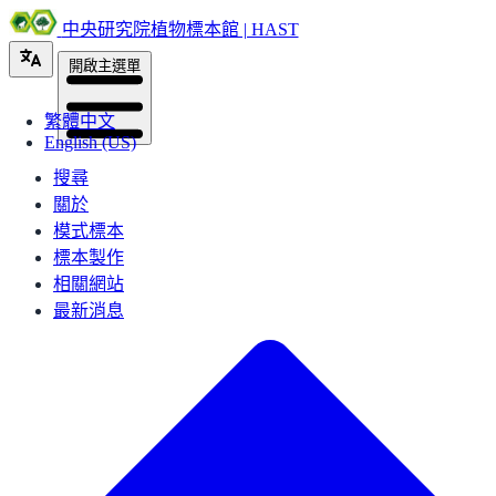
中央研究院植物標本館 | HAST
開啟主選單
繁體中文
English (US)
搜尋
關於
模式標本
標本製作
相關網站
最新消息