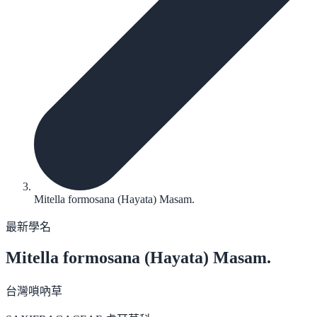
Mitella formosana (Hayata) Masam.
最新學名
Mitella formosana
(Hayata) Masam.
台灣嗩吶草