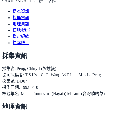
SAXIFRAGACEAE 虎耳草科
標本資訊
採集資訊
地理資訊
棲地/環境
鑑定紀錄
標本照片
採集資訊
採集者:
Peng, Ching-I (彭鏡毅)
協同採集者:
T.S.Hsu, C. C. Wang, W.P.Leu, Mincho Peng
採集號:
14907
採集日期:
1992-04-01
標籤學名:
Mitella formosana (Hayata) Masam. (台灣嗩吶草)
地理資訊