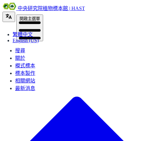
中央研究院植物標本館 | HAST
開啟主選單
繁體中文
English (US)
搜尋
關於
模式標本
標本製作
相關網站
最新消息