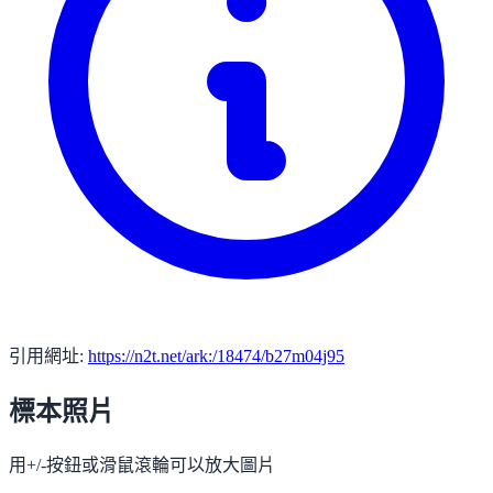
引用網址:
https://n2t.net/ark:/18474/b27m04j95
標本照片
用+/-按鈕或滑鼠滾輪可以放大圖片