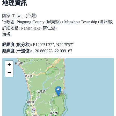
地理資訊
國家:
Taiwan (台灣)
行政區:
Pingtung County (屏東縣) • Manzhou Township (滿州鄉)
詳細地點:
Nanjen lake (南仁湖)
海拔:
經緯度 (度分秒):
E120°51'37", N22°5'57"
經緯度 (十進位):
120.860278, 22.099167
+
−