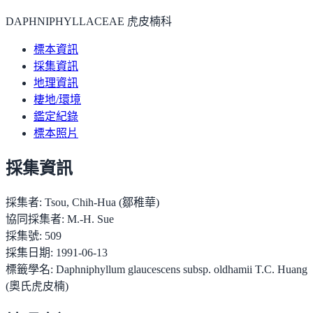
DAPHNIPHYLLACEAE 虎皮楠科
標本資訊
採集資訊
地理資訊
棲地/環境
鑑定紀錄
標本照片
採集資訊
採集者:
Tsou, Chih-Hua (鄒稚華)
協同採集者:
M.-H. Sue
採集號:
509
採集日期:
1991-06-13
標籤學名:
Daphniphyllum glaucescens subsp. oldhamii T.C. Huang
(奧氏虎皮楠)