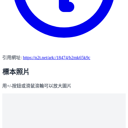
引用網址:
https://n2t.net/ark:/18474/b2mk65k9c
標本照片
用+/-按鈕或滑鼠滾輪可以放大圖片