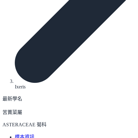
Ixeris
最新學名
苦藚菜屬
ASTERACEAE 菊科
標本資訊