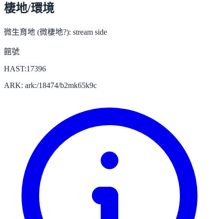
棲地/環境
微生育地 (微棲地?):
stream side
館號
HAST:17396
ARK: ark:/18474/b2mk65k9c