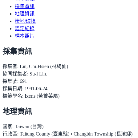
採集資訊
地理資訊
棲地/環境
鑑定紀錄
標本照片
採集資訊
採集者:
Lin, Chi-Hsien (林綺仙)
協同採集者:
Su-I Lin.
採集號:
691
採集日期:
1991-06-24
標籤學名:
Ixeris (苦藚菜屬)
地理資訊
國家:
Taiwan (台灣)
行政區:
Taitung County (臺東縣) • Changbin Township (長濱鄉)