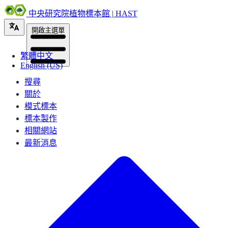
中央研究院植物標本館 | HAST
開啟主選單
繁體中文
English (US)
搜尋
關於
模式標本
標本製作
相關網站
最新消息