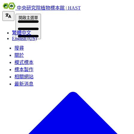
中央研究院植物標本館 | HAST
開啟主選單
繁體中文
English (US)
搜尋
關於
模式標本
標本製作
相關網站
最新消息