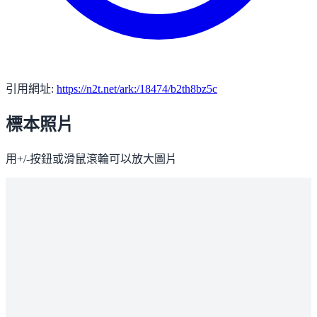
引用網址:
https://n2t.net/ark:/18474/b2th8bz5c
標本照片
用+/-按鈕或滑鼠滾輪可以放大圖片