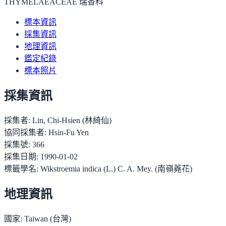
THYMELAEACEAE 瑞香科
標本資訊
採集資訊
地理資訊
鑑定紀錄
標本照片
採集資訊
採集者:
Lin, Chi-Hsien (林綺仙)
協同採集者:
Hsin-Fu Yen
採集號:
366
採集日期:
1990-01-02
標籤學名:
Wikstroemia indica (L.) C. A. Mey. (南嶺蕘花)
地理資訊
國家:
Taiwan (台灣)