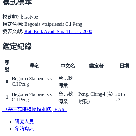
模式標本
模式類別:
isotype
模式名稱:
Begonia ×taipeiensis C.I Peng
發表文獻:
Bot. Bull. Acad. Sin. 41: 151. 2000
鑑定紀錄
序
學名
中文名
鑑定者
日期
號
台北秋
Begonia ×taipeiensis
0
C.I Peng
海棠
台北秋
Peng, Ching-I (彭
Begonia ×taipeiensis
2015-11-
1
C.I Peng
27
海棠
鏡毅)
中央研究院植物標本館 | HAST
研究人員
參訪資訊