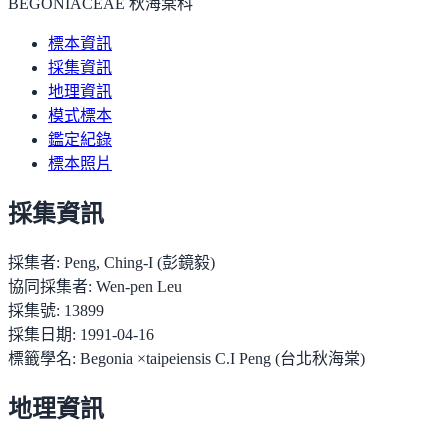
BEGONIACEAE 秋海棠科
標本資訊
採集資訊
地理資訊
模式標本
鑑定紀錄
標本照片
採集資訊
採集者:
Peng, Ching-I (彭鏡毅)
協同採集者:
Wen-pen Leu
採集號:
13899
採集日期:
1991-04-16
標籤學名:
Begonia ×taipeiensis C.I Peng (台北秋海棠)
地理資訊