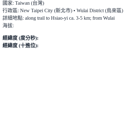
國家:
Taiwan (台灣)
行政區:
New Taipei City (新北市) • Wulai District (烏來區)
詳細地點:
along trail to Hsiao-yi ca. 3-5 km; from Wulai
海拔:
經緯度 (度分秒):
經緯度 (十進位):