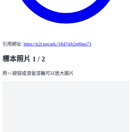
引用網址:
https://n2t.net/ark:/18474/b2gf0nq73
標本照片
1 / 2
用+/-按鈕或滑鼠滾輪可以放大圖片