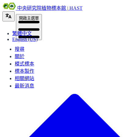
中央研究院植物標本館 | HAST
開啟主選單
繁體中文
English (US)
搜尋
關於
模式標本
標本製作
相關網站
最新消息