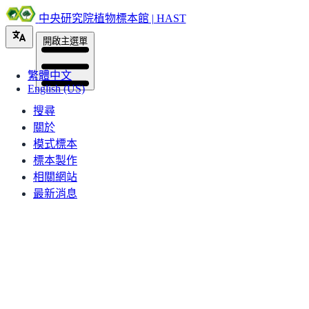
中央研究院植物標本館 | HAST
開啟主選單
繁體中文
English (US)
搜尋
關於
模式標本
標本製作
相關網站
最新消息