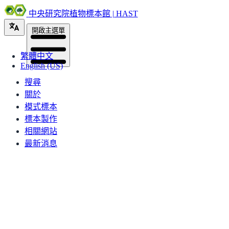
中央研究院植物標本館 | HAST
開啟主選單
繁體中文
English (US)
搜尋
關於
模式標本
標本製作
相關網站
最新消息