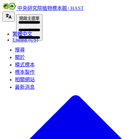
中央研究院植物標本館 | HAST
開啟主選單
繁體中文
English (US)
搜尋
關於
模式標本
標本製作
相關網站
最新消息