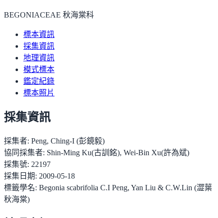
BEGONIACEAE 秋海棠科
標本資訊
採集資訊
地理資訊
模式標本
鑑定紀錄
標本照片
採集資訊
採集者:
Peng, Ching-I (彭鏡毅)
協同採集者:
Shin-Ming Ku(古訓銘), Wei-Bin Xu(許為斌)
採集號:
22197
採集日期:
2009-05-18
標籤學名:
Begonia scabrifolia C.I Peng, Yan Liu & C.W.Lin (澀葉
秋海棠)