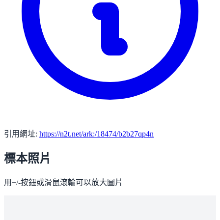
引用網址:
https://n2t.net/ark:/18474/b2b27qp4n
標本照片
用+/-按鈕或滑鼠滾輪可以放大圖片