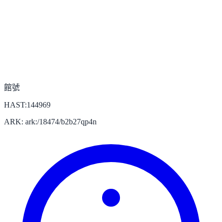
館號
HAST:144969
ARK: ark:/18474/b2b27qp4n