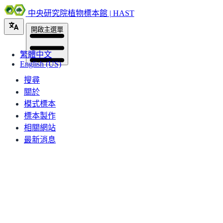
中央研究院植物標本館 | HAST
開啟主選單
繁體中文
English (US)
搜尋
關於
模式標本
標本製作
相關網站
最新消息