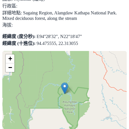
行政區:
詳細地點:
Sagaing Region, Alangdaw Kathapa National Park.
Mixed deciduous forest, along the stream
海拔:
經緯度 (度分秒):
E94°28'32", N22°18'47"
經緯度 (十進位):
94.475555, 22.313055
+
−