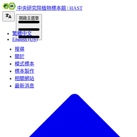
中央研究院植物標本館 | HAST
開啟主選單
繁體中文
English (US)
搜尋
關於
模式標本
標本製作
相關網站
最新消息