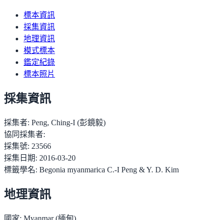
標本資訊
採集資訊
地理資訊
模式標本
鑑定紀錄
標本照片
採集資訊
採集者:
Peng, Ching-I (彭鏡毅)
協同採集者:
採集號:
23566
採集日期:
2016-03-20
標籤學名:
Begonia myanmarica C.-I Peng & Y. D. Kim
地理資訊
國家:
Myanmar (緬甸)