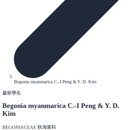
Begonia myanmarica C.-I Peng & Y. D. Kim
最新學名
Begonia myanmarica
C.-I Peng & Y. D.
Kim
BEGONIACEAE 秋海棠科