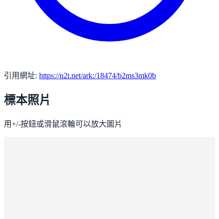
引用網址:
https://n2t.net/ark:/18474/b2ms3mk0b
標本照片
用+/-按鈕或滑鼠滾輪可以放大圖片