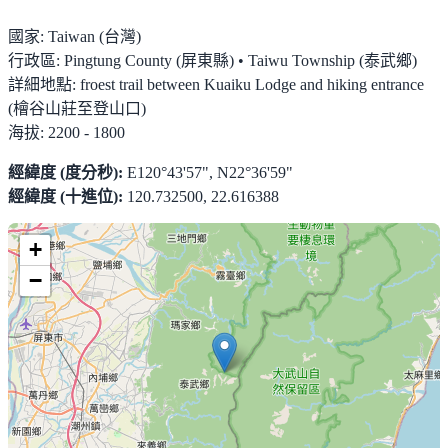
國家:
Taiwan (台灣)
行政區:
Pingtung County (屏東縣) • Taiwu Township (泰武鄉)
詳細地點:
froest trail between Kuaiku Lodge and hiking entrance
(檜谷山莊至登山口)
海拔:
2200 - 1800
經緯度 (度分秒):
E120°43'57", N22°36'59"
經緯度 (十進位):
120.732500, 22.616388
+
−