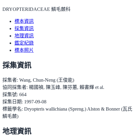
DRYOPTERIDACEAE 鱗毛蕨科
標本資訊
採集資訊
地理資訊
鑑定紀錄
標本照片
採集資訊
採集者:
Wang, Chun-Neng (王俊能)
協同採集者:
楊國禎, 陳玉峰, 陳芬蕙, 賴書輝 et al.
採集號:
664
採集日期:
1997-09-08
標籤學名:
Dryopteris wallichiana (Spreng.) Alston & Bonner (瓦氏
鱗毛蕨)
地理資訊