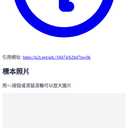
引用網址:
https://n2t.net/ark:/18474/b2hd7nw0k
標本照片
用+/-按鈕或滑鼠滾輪可以放大圖片