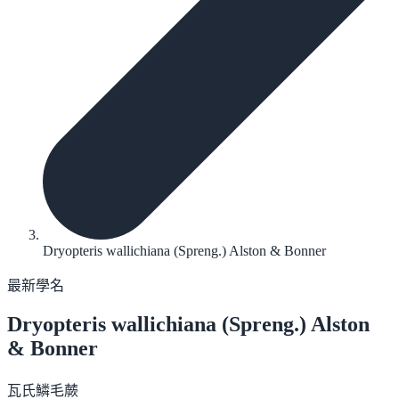
Dryopteris wallichiana (Spreng.) Alston & Bonner
最新學名
Dryopteris wallichiana
(Spreng.) Alston
& Bonner
瓦氏鱗毛蕨