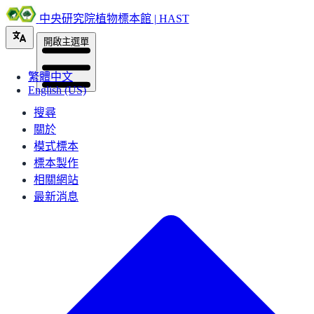
中央研究院植物標本館 | HAST
開啟主選單
繁體中文
English (US)
搜尋
關於
模式標本
標本製作
相關網站
最新消息