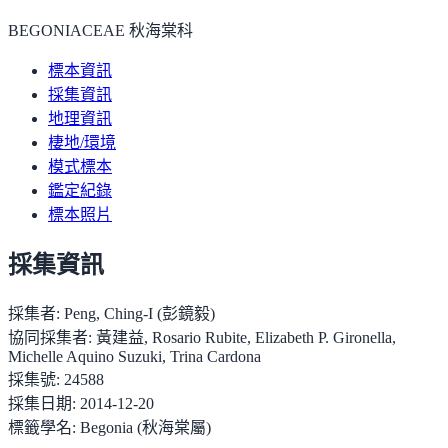
BEGONIACEAE 秋海棠科
標本資訊
採集資訊
地理資訊
棲地/環境
模式標本
鑑定紀錄
標本照片
採集資訊
採集者:
Peng, Ching-I (彭鏡毅)
協同採集者:
黃建益, Rosario Rubite, Elizabeth P. Gironella,
Michelle Aquino Suzuki, Trina Cardona
採集號:
24588
採集日期:
2014-12-20
標籤學名:
Begonia (秋海棠屬)