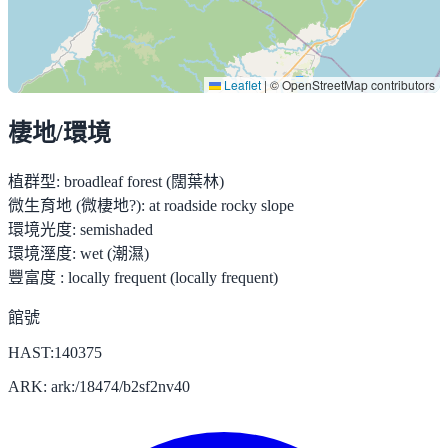
Leaflet
|
© OpenStreetMap contributors
棲地/環境
植群型:
broadleaf forest (闊葉林)
微生育地 (微棲地?):
at roadside rocky slope
環境光度:
semishaded
環境溼度:
wet (潮濕)
豐富度 :
locally frequent (locally frequent)
館號
HAST:140375
ARK: ark:/18474/b2sf2nv40