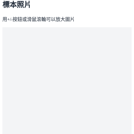
標本照片
用+/-按鈕或滑鼠滾輪可以放大圖片