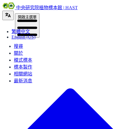
中央研究院植物標本館 | HAST
開啟主選單
繁體中文
English (US)
搜尋
關於
模式標本
標本製作
相關網站
最新消息