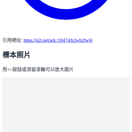
引用網址:
https://n2t.net/ark:/18474/b2wh2fw6j
標本照片
用+/-按鈕或滑鼠滾輪可以放大圖片