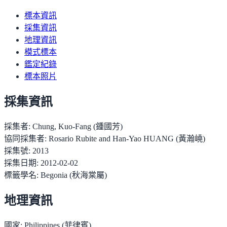
標本資訊
採集資訊
地理資訊
模式標本
鑑定紀錄
標本照片
採集資訊
採集者:
Chung, Kuo-Fang (鍾國芳)
協同採集者:
Rosario Rubite and Han-Yao HUANG (黃瀚嶢)
採集號:
2013
採集日期:
2012-02-02
標籤學名:
Begonia (秋海棠屬)
地理資訊
國家:
Philippines (菲律賓)