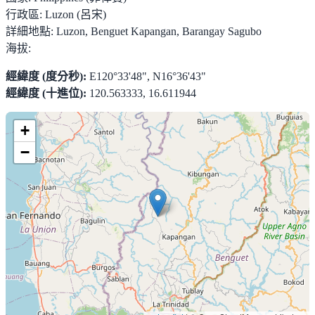
行政區:
Luzon (呂宋)
詳細地點:
Luzon, Benguet Kapangan, Barangay Sagubo
海拔:
經緯度 (度分秒):
E120°33'48", N16°36'43"
經緯度 (十進位):
120.563333, 16.611944
+
−