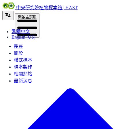
中央研究院植物標本館 | HAST
開啟主選單
繁體中文
English (US)
搜尋
關於
模式標本
標本製作
相關網站
最新消息