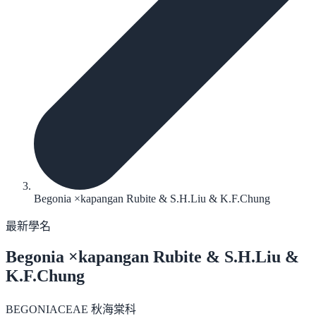
Begonia ×kapangan Rubite & S.H.Liu & K.F.Chung
最新學名
Begonia ×kapangan
Rubite & S.H.Liu &
K.F.Chung
BEGONIACEAE 秋海棠科