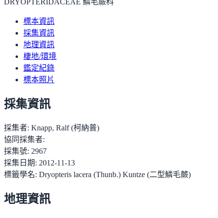
DRYOPTERIDACEAE 鱗毛蕨科
標本資訊
採集資訊
地理資訊
棲地/環境
鑑定紀錄
標本照片
採集資訊
採集者:
Knapp, Ralf (柯納普)
協同採集者:
採集號:
2967
採集日期:
2012-11-13
標籤學名:
Dryopteris lacera (Thunb.) Kuntze (二型鱗毛蕨)
地理資訊