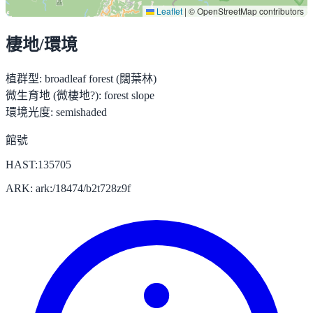
Leaflet
|
© OpenStreetMap contributors
棲地/環境
植群型:
broadleaf forest (闊葉林)
微生育地 (微棲地?):
forest slope
環境光度:
semishaded
館號
HAST:135705
ARK: ark:/18474/b2t728z9f