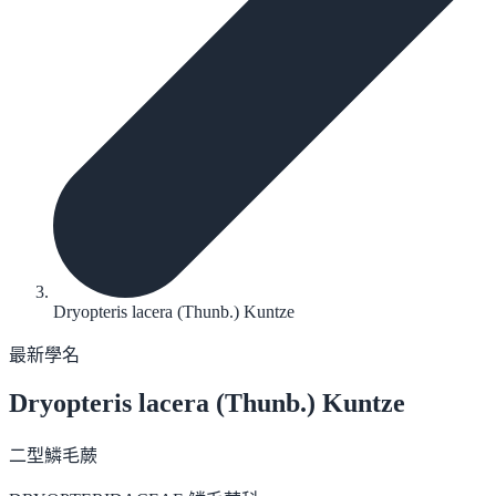
Dryopteris lacera (Thunb.) Kuntze
最新學名
Dryopteris lacera
(Thunb.) Kuntze
二型鱗毛蕨