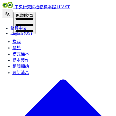
中央研究院植物標本館 | HAST
開啟主選單
繁體中文
English (US)
搜尋
關於
模式標本
標本製作
相關網站
最新消息