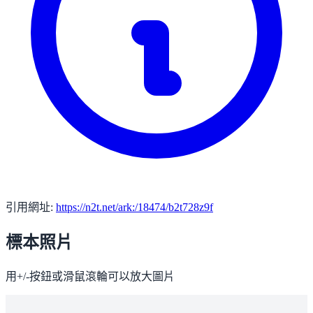
引用網址:
https://n2t.net/ark:/18474/b2t728z9f
標本照片
用+/-按鈕或滑鼠滾輪可以放大圖片