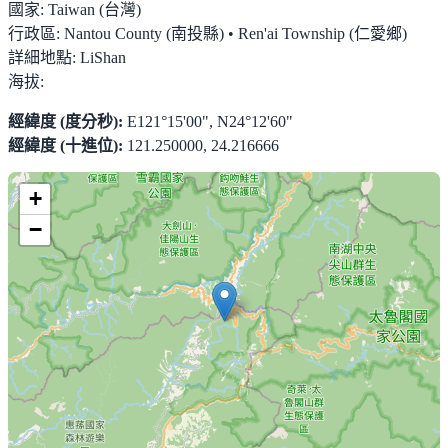
國家:
Taiwan (台灣)
行政區:
Nantou County (南投縣) • Ren'ai Township (仁愛鄉)
詳細地點:
LiShan
海拔:
經緯度 (度分秒):
E121°15'00", N24°12'60"
經緯度 (十進位):
121.250000, 24.216666
+
−