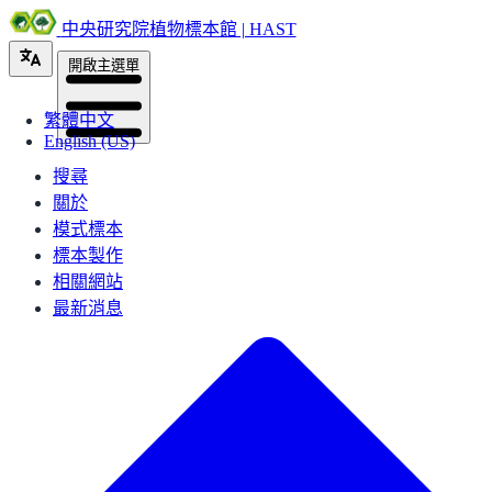
中央研究院植物標本館 | HAST
開啟主選單
繁體中文
English (US)
搜尋
關於
模式標本
標本製作
相關網站
最新消息