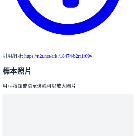
引用網址:
https://n2t.net/ark:/18474/b2rr1r09v
標本照片
用+/-按鈕或滑鼠滾輪可以放大圖片