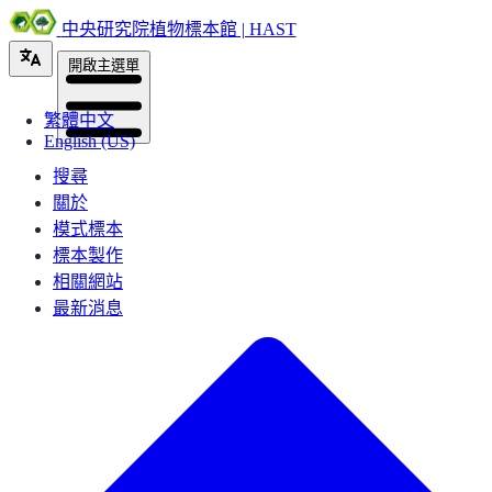
中央研究院植物標本館 | HAST
開啟主選單
繁體中文
English (US)
搜尋
關於
模式標本
標本製作
相關網站
最新消息