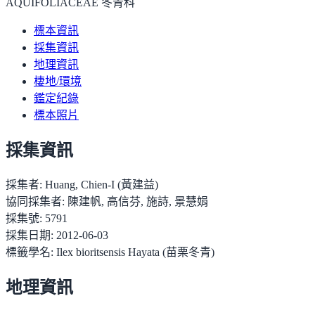
AQUIFOLIACEAE 冬青科
標本資訊
採集資訊
地理資訊
棲地/環境
鑑定紀錄
標本照片
採集資訊
採集者:
Huang, Chien-I (黃建益)
協同採集者:
陳建帆, 高信芬, 施詩, 景慧娟
採集號:
5791
採集日期:
2012-06-03
標籤學名:
Ilex bioritsensis Hayata (苗栗冬青)
地理資訊