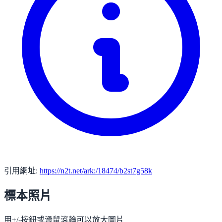
引用網址:
https://n2t.net/ark:/18474/b2st7g58k
標本照片
用+/-按鈕或滑鼠滾輪可以放大圖片