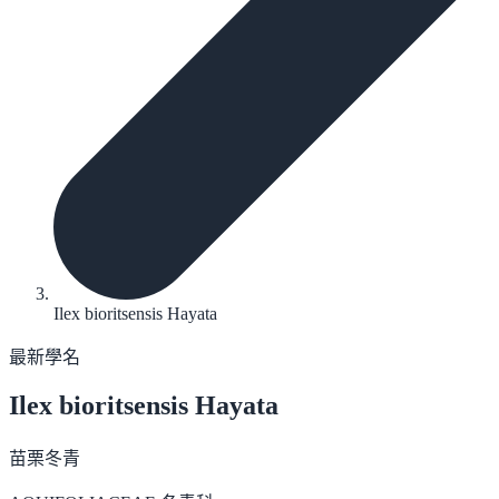
Ilex bioritsensis Hayata
最新學名
Ilex bioritsensis
Hayata
苗栗冬青