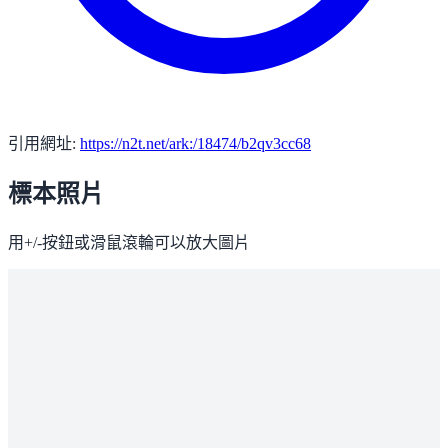
引用網址:
https://n2t.net/ark:/18474/b2qv3cc68
標本照片
用+/-按鈕或滑鼠滾輪可以放大圖片