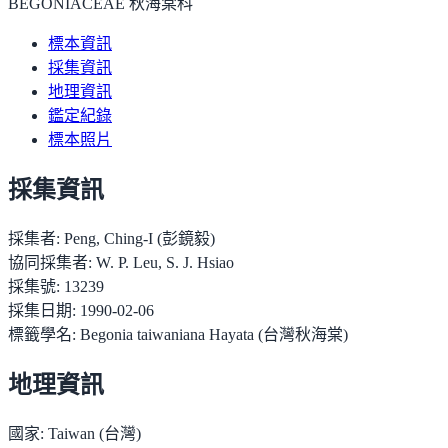
BEGONIACEAE 秋海棠科
標本資訊
採集資訊
地理資訊
鑑定紀錄
標本照片
採集資訊
採集者:
Peng, Ching-I (彭鏡毅)
協同採集者:
W. P. Leu, S. J. Hsiao
採集號:
13239
採集日期:
1990-02-06
標籤學名:
Begonia taiwaniana Hayata (台灣秋海棠)
地理資訊
國家:
Taiwan (台灣)