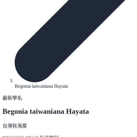
Begonia taiwaniana Hayata
最新學名
Begonia taiwaniana
Hayata
台灣秋海棠