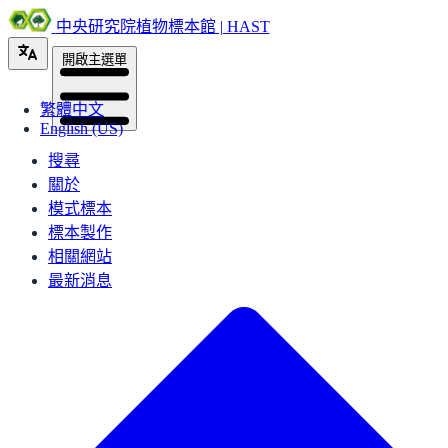
中央研究院植物標本館 | HAST
開啟主選單
繁體中文
English (US)
搜尋
關於
模式標本
標本製作
相關網站
最新消息