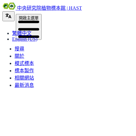
中央研究院植物標本館 | HAST
開啟主選單
繁體中文
English (US)
搜尋
關於
模式標本
標本製作
相關網站
最新消息