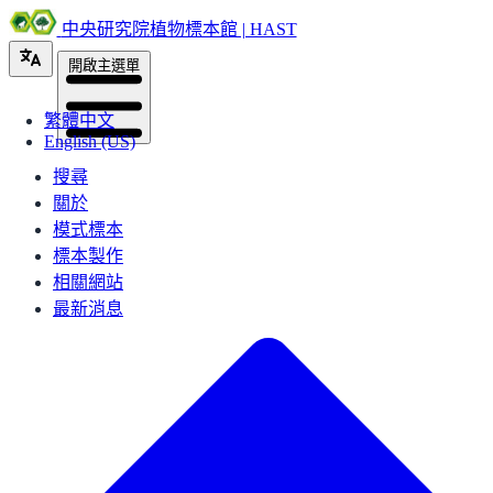
中央研究院植物標本館 | HAST
開啟主選單
繁體中文
English (US)
搜尋
關於
模式標本
標本製作
相關網站
最新消息