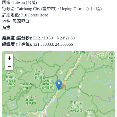
國家:
Taiwan (台灣)
行政區:
Taichung City (臺中市) • Heping District (和平區)
詳細地點:
710 Forest Road
地名:
思源埡口
海拔:
經緯度 (度分秒):
E121°19'60", N24°21'60"
經緯度 (十進位):
121.333333, 24.366666
+
−