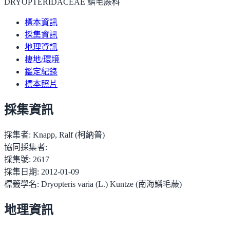
DRYOPTERIDACEAE 鱗毛蕨科
標本資訊
採集資訊
地理資訊
棲地/環境
鑑定紀錄
標本照片
採集資訊
採集者:
Knapp, Ralf (柯納普)
協同採集者:
採集號:
2617
採集日期:
2012-01-09
標籤學名:
Dryopteris varia (L.) Kuntze (南海鱗毛蕨)
地理資訊