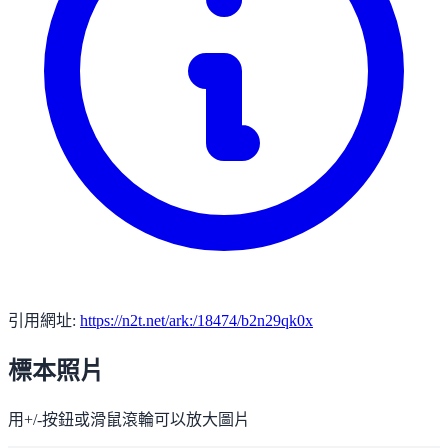
引用網址:
https://n2t.net/ark:/18474/b2n29qk0x
標本照片
用+/-按鈕或滑鼠滾輪可以放大圖片