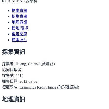
RUBIACEAE 茜草科
標本資訊
採集資訊
地理資訊
棲地/環境
鑑定紀錄
標本照片
採集資訊
採集者:
Huang, Chien-I (黃建益)
協同採集者:
採集號:
5514
採集日期:
2012-03-02
標籤學名:
Lasianthus fordii Hance (琉球雞屎樹)
地理資訊