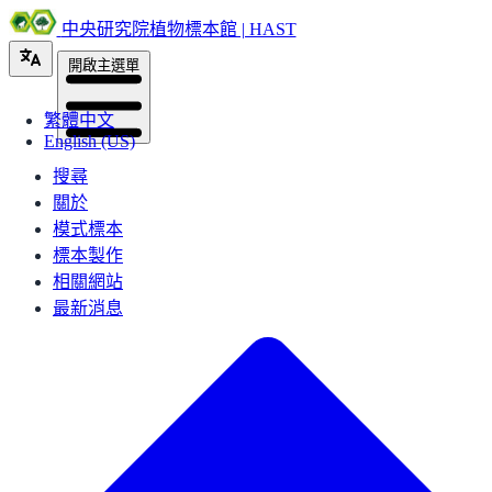
中央研究院植物標本館 | HAST
開啟主選單
繁體中文
English (US)
搜尋
關於
模式標本
標本製作
相關網站
最新消息