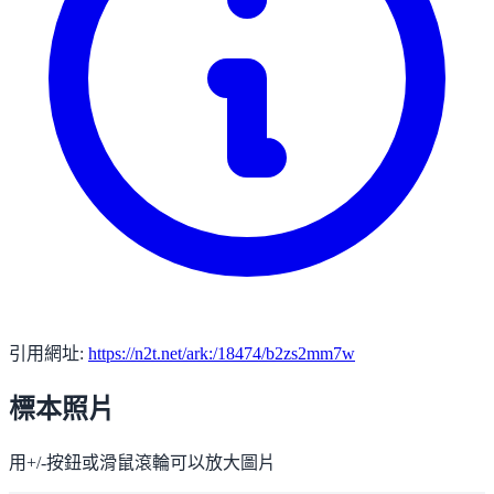
引用網址:
https://n2t.net/ark:/18474/b2zs2mm7w
標本照片
用+/-按鈕或滑鼠滾輪可以放大圖片