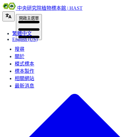
中央研究院植物標本館 | HAST
開啟主選單
繁體中文
English (US)
搜尋
關於
模式標本
標本製作
相關網站
最新消息