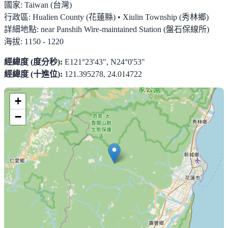
國家:
Taiwan (台灣)
行政區:
Hualien County (花蓮縣) • Xiulin Township (秀林鄉)
詳細地點:
near Panshih Wire-maintained Station (盤石保線所)
海拔:
1150 - 1220
經緯度 (度分秒):
E121°23'43", N24°0'53"
經緯度 (十進位):
121.395278, 24.014722
+
−