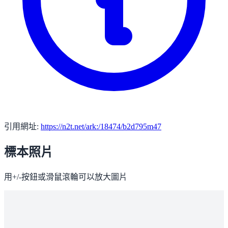
引用網址:
https://n2t.net/ark:/18474/b2d795m47
標本照片
用+/-按鈕或滑鼠滾輪可以放大圖片