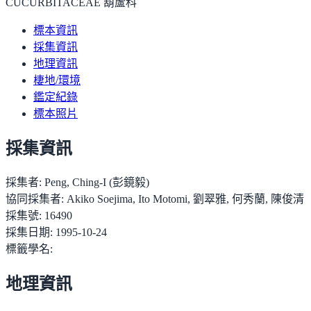
CUCURBITACEAE 葫蘆科
標本資訊
採集資訊
地理資訊
棲地/環境
鑑定紀錄
標本照片
採集資訊
採集者:
Peng, Ching-I (彭鏡毅)
協同採集者:
Akiko Soejima, Ito Motomi, 劉翠雅, 何秀蘭, 陳俊清
採集號:
16490
採集日期:
1995-10-24
標籤學名:
地理資訊