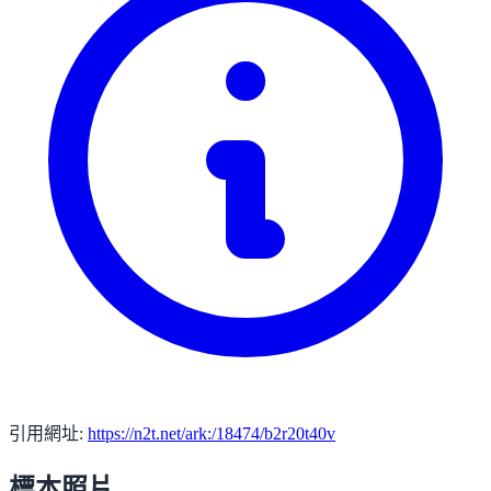
引用網址:
https://n2t.net/ark:/18474/b2r20t40v
標本照片