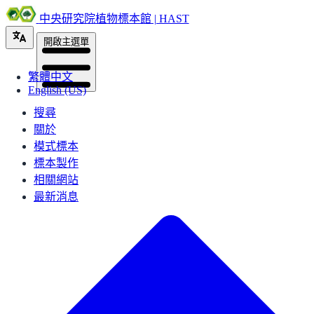
中央研究院植物標本館 | HAST
開啟主選單
繁體中文
English (US)
搜尋
關於
模式標本
標本製作
相關網站
最新消息