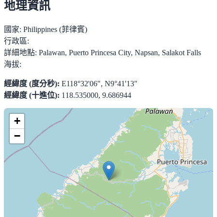
地理資訊
國家:
Philippines (菲律賓)
行政區:
詳細地點:
Palawan, Puerto Princesa City, Napsan, Salakot Falls
海拔:
經緯度 (度分秒):
E118°32'06", N9°41'13"
經緯度 (十進位):
118.535000, 9.686944
+
−