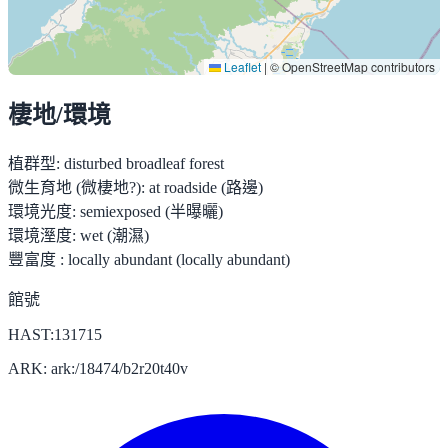
Leaflet
|
© OpenStreetMap contributors
棲地/環境
植群型:
disturbed broadleaf forest
微生育地 (微棲地?):
at roadside (路邊)
環境光度:
semiexposed (半曝曬)
環境溼度:
wet (潮濕)
豐富度 :
locally abundant (locally abundant)
館號
HAST:131715
ARK: ark:/18474/b2r20t40v