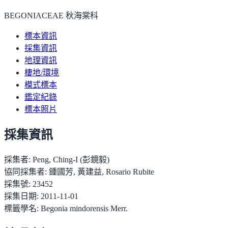
BEGONIACEAE 秋海棠科
標本資訊
採集資訊
地理資訊
棲地/環境
模式標本
鑑定紀錄
標本照片
採集資訊
採集者:
Peng, Ching-I (彭鏡毅)
協同採集者:
鍾國芳, 黃建益, Rosario Rubite
採集號:
23452
採集日期:
2011-11-01
標籤學名:
Begonia mindorensis Merr.