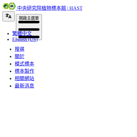
中央研究院植物標本館 | HAST
開啟主選單
繁體中文
English (US)
搜尋
關於
模式標本
標本製作
相關網站
最新消息