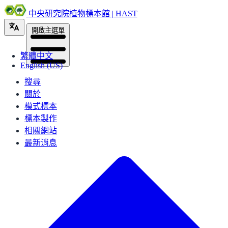
中央研究院植物標本館 | HAST
開啟主選單
繁體中文
English (US)
搜尋
關於
模式標本
標本製作
相關網站
最新消息