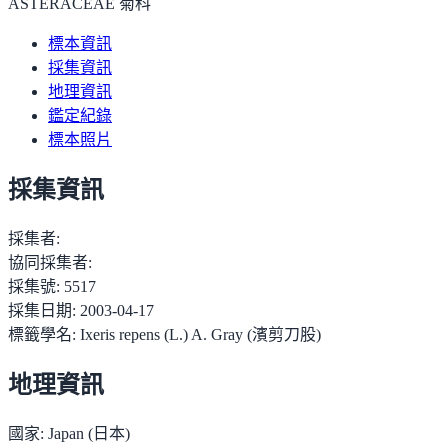
ASTERACEAE 菊科
標本資訊
採集資訊
地理資訊
鑑定紀錄
標本照片
採集資訊
採集者:
協同採集者:
採集號:
5517
採集日期:
2003-04-17
標籤學名:
Ixeris repens (L.) A. Gray (濱剪刀股)
地理資訊
國家:
Japan (日本)