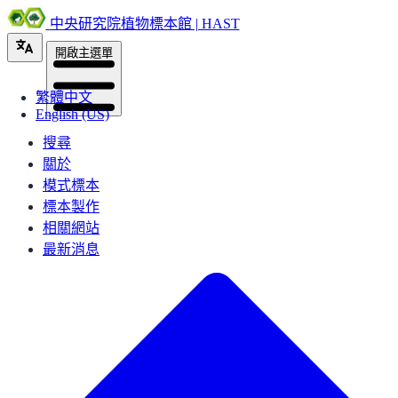
中央研究院植物標本館 | HAST
開啟主選單
繁體中文
English (US)
搜尋
關於
模式標本
標本製作
相關網站
最新消息