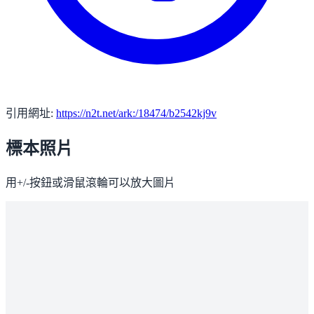
引用網址:
https://n2t.net/ark:/18474/b2542kj9v
標本照片
用+/-按鈕或滑鼠滾輪可以放大圖片