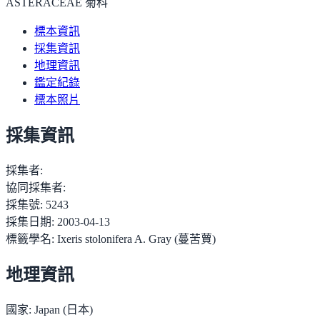
ASTERACEAE 菊科
標本資訊
採集資訊
地理資訊
鑑定紀錄
標本照片
採集資訊
採集者:
協同採集者:
採集號:
5243
採集日期:
2003-04-13
標籤學名:
Ixeris stolonifera A. Gray (蔓苦蕒)
地理資訊
國家:
Japan (日本)