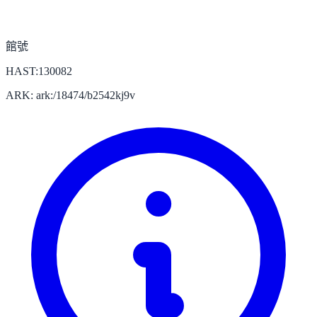
館號
HAST:130082
ARK: ark:/18474/b2542kj9v