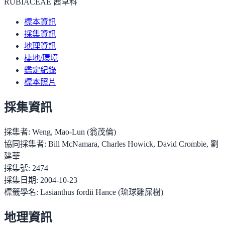
RUBIACEAE 茜草科
標本資訊
採集資訊
地理資訊
棲地/環境
鑑定紀錄
標本照片
採集資訊
採集者:
Weng, Mao-Lun (翁茂倫)
協同採集者:
Bill McNamara, Charles Howick, David Crombie, 劉
建華
採集號:
2474
採集日期:
2004-10-23
標籤學名:
Lasianthus fordii Hance (琉球雞屎樹)
地理資訊