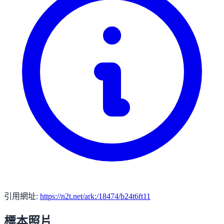
引用網址:
https://n2t.net/ark:/18474/b24t6ft11
標本照片