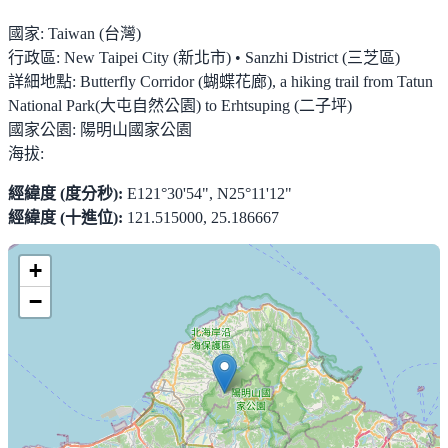
國家:
Taiwan (台灣)
行政區:
New Taipei City (新北市) • Sanzhi District (三芝區)
詳細地點:
Butterfly Corridor (蝴蝶花廊), a hiking trail from Tatun
National Park(大屯自然公園) to Erhtsuping (二子坪)
國家公園:
陽明山國家公園
海拔:
經緯度 (度分秒):
E121°30'54", N25°11'12"
經緯度 (十進位):
121.515000, 25.186667
+
−