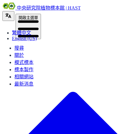
中央研究院植物標本館 | HAST
開啟主選單
繁體中文
English (US)
搜尋
關於
模式標本
標本製作
相關網站
最新消息