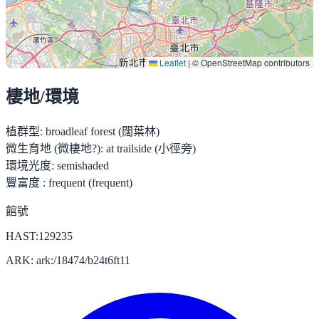
Leaflet
|
© OpenStreetMap contributors
棲地/環境
植群型:
broadleaf forest (闊葉林)
微生育地 (微棲地?):
at trailside (小徑旁)
環境光度:
semishaded
豐富度 :
frequent (frequent)
館號
HAST:129235
ARK: ark:/18474/b24t6ft11