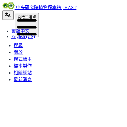
中央研究院植物標本館 | HAST
開啟主選單
繁體中文
English (US)
搜尋
關於
模式標本
標本製作
相關網站
最新消息