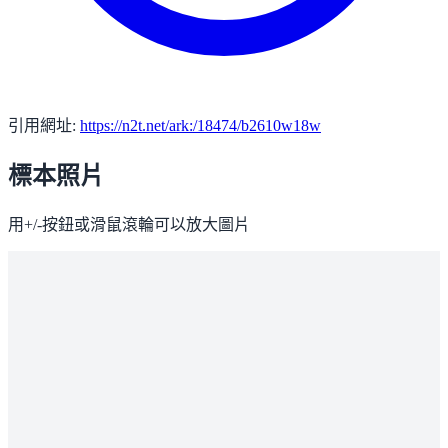
引用網址:
https://n2t.net/ark:/18474/b2610w18w
標本照片
用+/-按鈕或滑鼠滾輪可以放大圖片