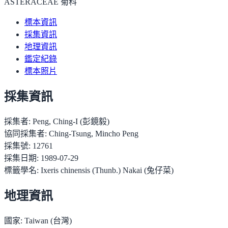
ASTERACEAE 菊科
標本資訊
採集資訊
地理資訊
鑑定紀錄
標本照片
採集資訊
採集者:
Peng, Ching-I (彭鏡毅)
協同採集者:
Ching-Tsung, Mincho Peng
採集號:
12761
採集日期:
1989-07-29
標籤學名:
Ixeris chinensis (Thunb.) Nakai (兔仔菜)
地理資訊
國家:
Taiwan (台灣)