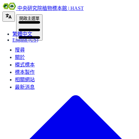
中央研究院植物標本館 | HAST
開啟主選單
繁體中文
English (US)
搜尋
關於
模式標本
標本製作
相關網站
最新消息