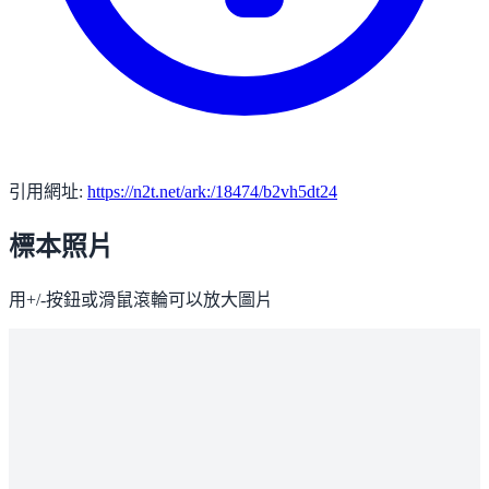
引用網址:
https://n2t.net/ark:/18474/b2vh5dt24
標本照片
用+/-按鈕或滑鼠滾輪可以放大圖片