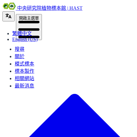
中央研究院植物標本館 | HAST
開啟主選單
繁體中文
English (US)
搜尋
關於
模式標本
標本製作
相關網站
最新消息