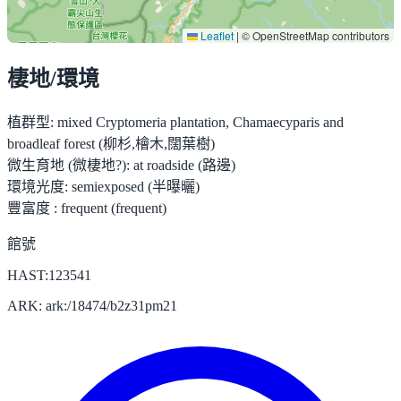
Leaflet
|
© OpenStreetMap contributors
棲地/環境
植群型:
mixed Cryptomeria plantation, Chamaecyparis and
broadleaf forest (柳杉,檜木,闊葉樹)
微生育地 (微棲地?):
at roadside (路邊)
環境光度:
semiexposed (半曝曬)
豐富度 :
frequent (frequent)
館號
HAST:123541
ARK: ark:/18474/b2z31pm21