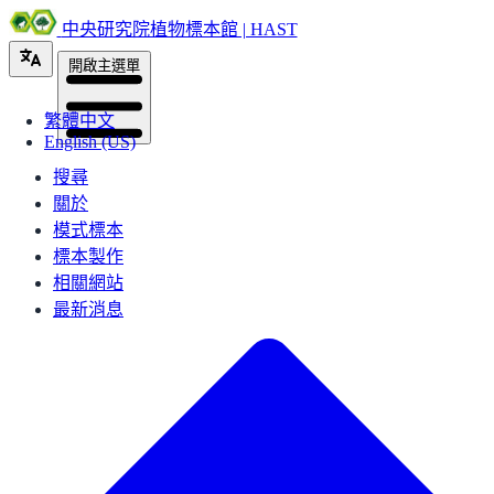
中央研究院植物標本館 | HAST
開啟主選單
繁體中文
English (US)
搜尋
關於
模式標本
標本製作
相關網站
最新消息