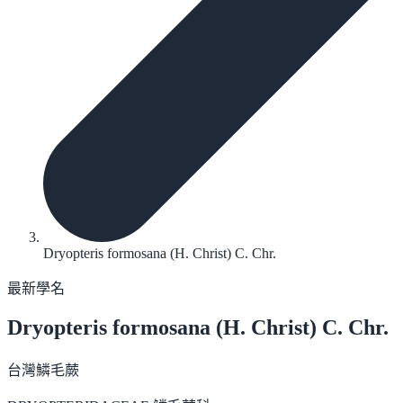
Dryopteris formosana (H. Christ) C. Chr.
最新學名
Dryopteris formosana
(H. Christ) C. Chr.
台灣鱗毛蕨