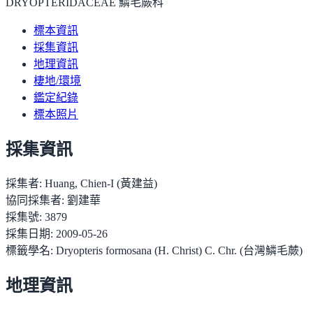
DRYOPTERIDACEAE 鱗毛蕨科
標本資訊
採集資訊
地理資訊
棲地/環境
鑑定紀錄
標本照片
採集資訊
採集者:
Huang, Chien-I (黃建益)
協同採集者:
劉建華
採集號:
3879
採集日期:
2009-05-26
標籤學名:
Dryopteris formosana (H. Christ) C. Chr. (台灣鱗毛蕨)
地理資訊