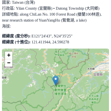
國家:
Taiwan (台灣)
行政區:
Yilan County (宜蘭縣) • Datong Township (大同鄉)
詳細地點:
along ChiLan No. 100 Forest Road (棲蘭100林道),
near research station of YuanYangHu (鴛鴦湖, a lake)
海拔:
經緯度 (度分秒):
E121°24'43", N24°35'25"
經緯度 (十進位):
121.411944, 24.590278
+
−