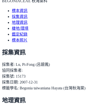
BEGONIACEAE 秋海棠科
標本資訊
採集資訊
地理資訊
棲地/環境
鑑定紀錄
標本照片
採集資訊
採集者:
Lu, Pi-Fong (呂碧鳳)
協同採集者:
採集號:
15173
採集日期:
2007-12-31
標籤學名:
Begonia taiwaniana Hayata (台灣秋海棠)
地理資訊