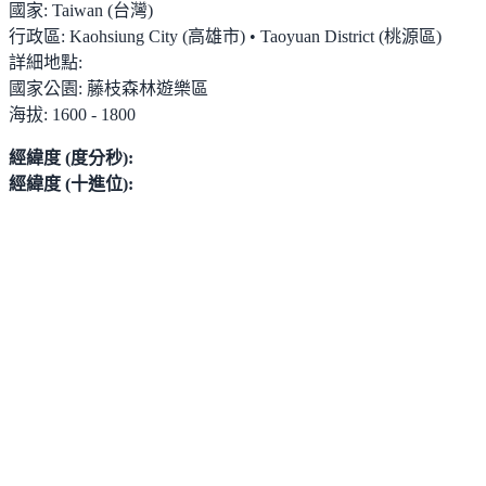
國家:
Taiwan (台灣)
行政區:
Kaohsiung City (高雄市) • Taoyuan District (桃源區)
詳細地點:
國家公園:
藤枝森林遊樂區
海拔:
1600 - 1800
經緯度 (度分秒):
經緯度 (十進位):