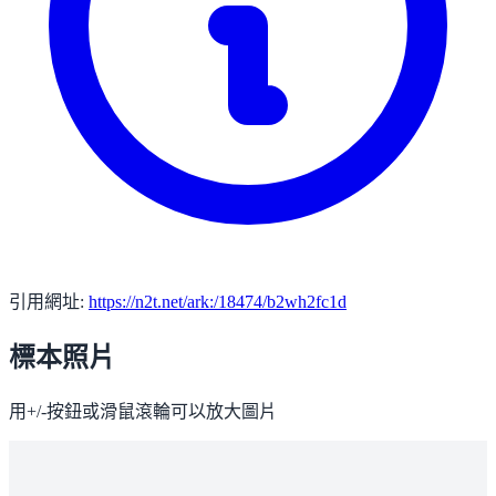
引用網址:
https://n2t.net/ark:/18474/b2wh2fc1d
標本照片
用+/-按鈕或滑鼠滾輪可以放大圖片