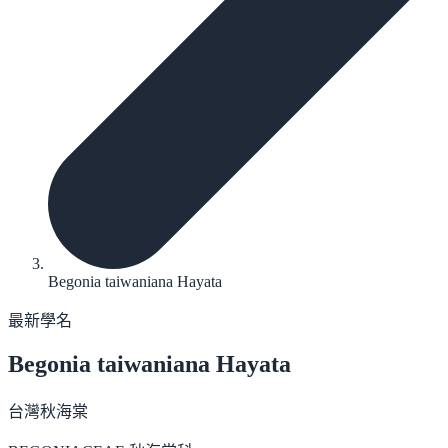
Begonia taiwaniana Hayata
最新學名
Begonia taiwaniana
Hayata
台灣秋海棠