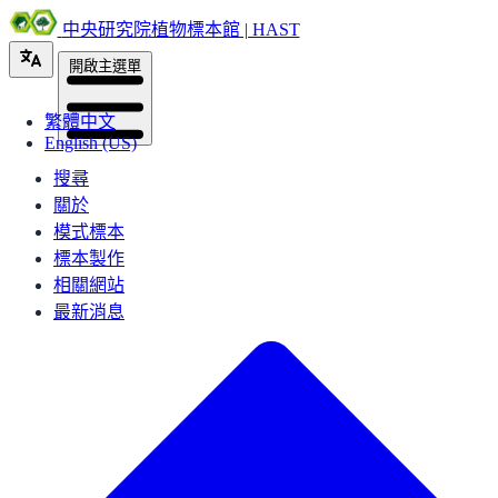
中央研究院植物標本館 | HAST
開啟主選單
繁體中文
English (US)
搜尋
關於
模式標本
標本製作
相關網站
最新消息