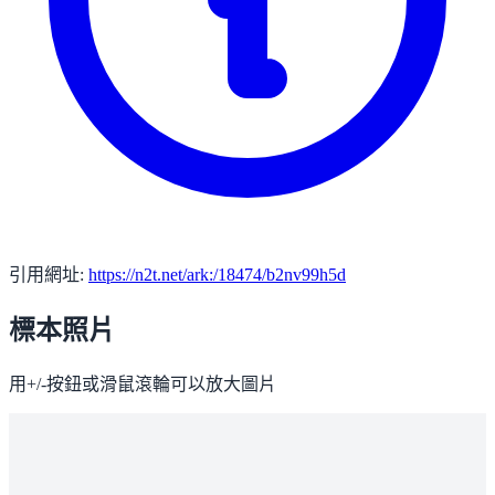
引用網址:
https://n2t.net/ark:/18474/b2nv99h5d
標本照片
用+/-按鈕或滑鼠滾輪可以放大圖片