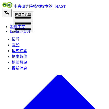
中央研究院植物標本館 | HAST
開啟主選單
繁體中文
English (US)
搜尋
關於
模式標本
標本製作
相關網站
最新消息