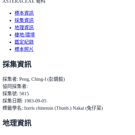
ASTERACEAE 菊科
標本資訊
採集資訊
地理資訊
棲地/環境
鑑定紀錄
標本照片
採集資訊
採集者:
Peng, Ching-I (彭鏡毅)
協同採集者:
採集號:
5815
採集日期:
1983-09-05
標籤學名:
Ixeris chinensis (Thunb.) Nakai (兔仔菜)
地理資訊