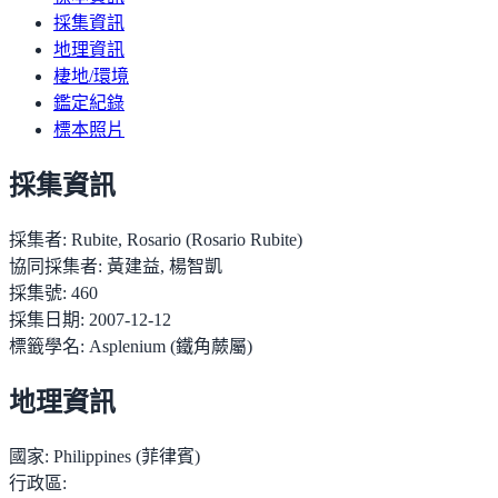
採集資訊
地理資訊
棲地/環境
鑑定紀錄
標本照片
採集資訊
採集者:
Rubite, Rosario (Rosario Rubite)
協同採集者:
黃建益, 楊智凱
採集號:
460
採集日期:
2007-12-12
標籤學名:
Asplenium (鐵角蕨屬)
地理資訊
國家:
Philippines (菲律賓)
行政區: