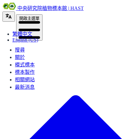
中央研究院植物標本館 | HAST
開啟主選單
繁體中文
English (US)
搜尋
關於
模式標本
標本製作
相關網站
最新消息