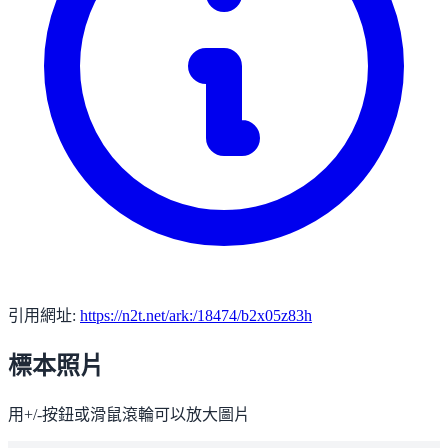
引用網址:
https://n2t.net/ark:/18474/b2x05z83h
標本照片
用+/-按鈕或滑鼠滾輪可以放大圖片